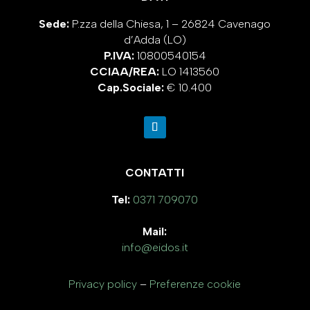
Sede:
P.zza della Chiesa, 1 – 26824 Cavenago
d’Adda (LO)
P.IVA:
10800540154
CCIAA/REA:
LO 1413560
Cap.Sociale:
€ 10.400
CONTATTI
Tel:
0371 709070
Mail:
info@eidos.it
Privacy policy
–
Preferenze cookie