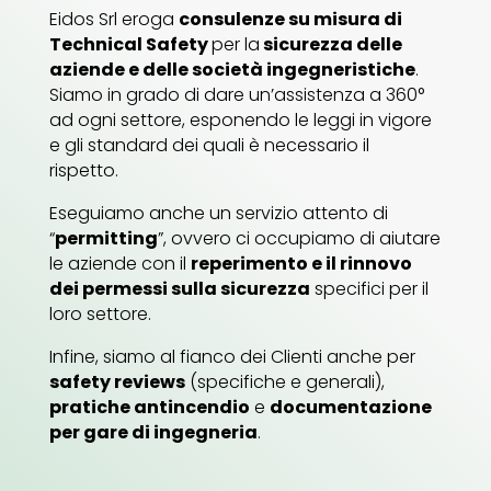
Eidos Srl eroga
consulenze su misura di
Technical Safety
per la
sicurezza delle
aziende e delle società ingegneristiche
.
Siamo in grado di dare un’assistenza a 360°
ad ogni settore, esponendo le leggi in vigore
e gli standard dei quali è necessario il
rispetto.
Eseguiamo anche un servizio attento di
“
permitting
”, ovvero ci occupiamo di aiutare
le aziende con il
reperimento e il rinnovo
dei permessi sulla sicurezza
specifici per il
loro settore.
Infine, siamo al fianco dei Clienti anche per
safety reviews
(specifiche e generali),
pratiche antincendio
e
documentazione
per gare di ingegneria
.