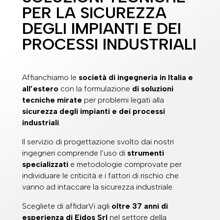
PER LA SICUREZZA
DEGLI IMPIANTI E DEI
PROCESSI INDUSTRIALI
Affianchiamo le
società di ingegneria in Italia e
all’estero
con la formulazione
di soluzioni
tecniche mirate
per problemi legati alla
sicurezza degli impianti e dei processi
industriali
.
Il servizio di progettazione svolto dai nostri
ingegneri comprende l’uso di
strumenti
specializzati
e metodologie comprovate per
individuare le criticità e i fattori di rischio che
vanno ad intaccare la sicurezza industriale.
Scegliete di affidarVi agli
oltre 37 anni di
esperienza di Eidos
Srl
nel settore della