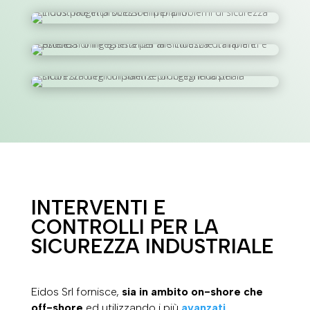
INTERVENTI E
CONTROLLI PER LA
SICUREZZA INDUSTRIALE
Eidos Srl fornisce,
sia in ambito on-shore che
off-shore
ed utilizzando i più
avanzati