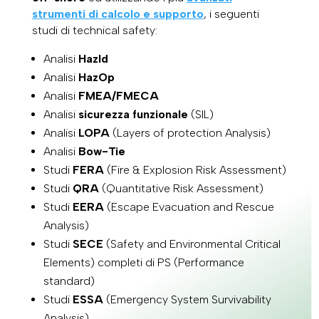
strumenti di calcolo e supporto
, i seguenti
studi di technical safety:
Analisi
HazId
Analisi
HazOp
Analisi
FMEA/FMECA
Analisi
sicurezza funzionale
(SIL)
Analisi
LOPA
(Layers of protection Analysis)
Analisi
Bow-Tie
Studi
FERA
(Fire & Explosion Risk Assessment)
Studi
QRA
(Quantitative Risk Assessment)
Studi
EERA
(Escape Evacuation and Rescue
Analysis)
Studi
SECE
(Safety and Environmental Critical
Elements) completi di PS (Performance
standard)
Studi
ESSA
(Emergency System Survivability
Analysis)