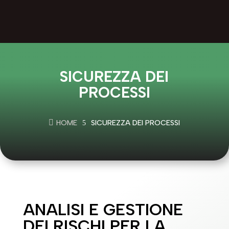
SICUREZZA DEI
PROCESSI

HOME
SICUREZZA DEI PROCESSI
5
ANALISI E GESTIONE
DEI RISCHI PER LA