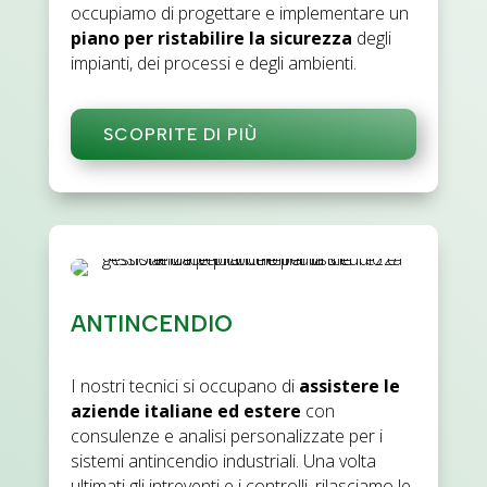
occupiamo di progettare e implementare un
piano per ristabilire la sicurezza
degli
impianti, dei processi e degli ambienti.
SCOPRITE DI PIÙ
ANTINCENDIO
I nostri tecnici si occupano di
assistere le
aziende italiane ed estere
con
consulenze e analisi personalizzate per i
sistemi antincendio industriali. Una volta
ultimati gli intreventi e i controlli, rilasciamo le