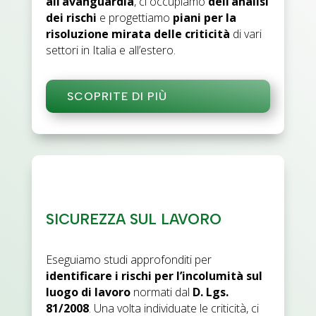
all’avanguardia
, ci occupiamo
dell’analisi
dei rischi
e progettiamo
piani per la
risoluzione mirata delle criticità
di vari
settori in Italia e all’estero.
SCOPRITE DI PIÙ
SICUREZZA SUL LAVORO
Eseguiamo studi approfonditi per
identificare i rischi per l’incolumità sul
luogo di lavoro
normati dal
D. Lgs.
81/2008
. Una volta individuate le criticità, ci