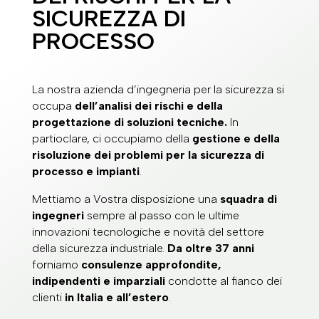
SICUREZZA DI
PROCESSO
La nostra azienda d’ingegneria per la sicurezza si
occupa
dell’analisi dei rischi
e della
progettazione di soluzioni tecniche.
In
partioclare, ci occupiamo della
gestione
e della
risoluzione dei problemi per la sicurezza di
processo e impianti
.
Mettiamo a Vostra disposizione una
squadra di
ingegneri
sempre al passo con le ultime
innovazioni tecnologiche e novità del settore
della sicurezza industriale.
Da
oltre 37 anni
forniamo
consulenze approfondite,
indipendenti e imparziali
condotte al fianco dei
clienti
in Italia e all’estero
.