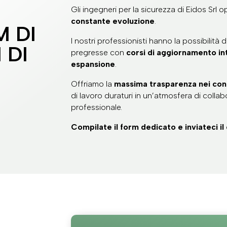
Gli ingegneri per la sicurezza di Eidos Srl 
constante evoluzione
.
M DI
I nostri professionisti hanno la possibilit
 DI
pregresse con
corsi di aggiornamento in
espansione
.
Offriamo la
massima trasparenza nei con
di lavoro duraturi in un’atmosfera di colla
professionale.
Compilate il form dedicato e inviateci i