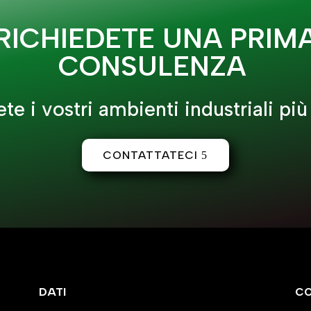
RICHIEDETE UNA PRIM
CONSULENZA
te i vostri ambienti industriali più 
CONTATTATECI
DATI
CO