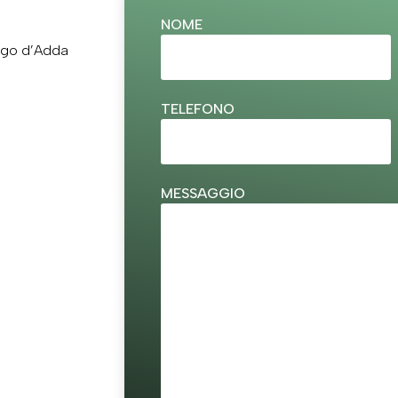
NOME
nago d’Adda
TELEFONO
MESSAGGIO