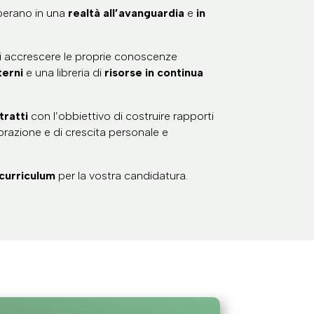
operano in una
realtà all’avanguardia
e
in
à di accrescere le proprie conoscenze
terni
e una libreria di
risorse in continua
tratti
con l’obbiettivo di costruire rapporti
borazione e di crescita personale e
l curriculum
per la vostra candidatura.