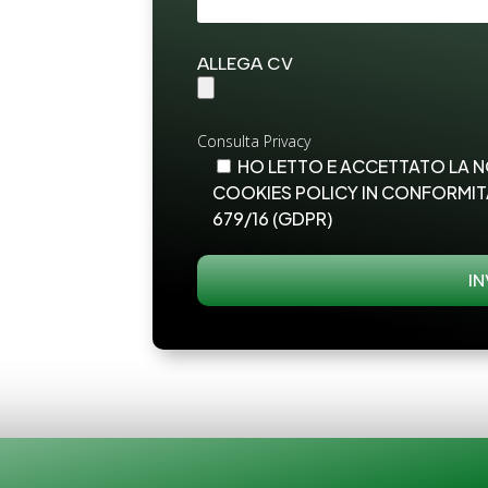
ALLEGA CV
Consulta Privacy
HO LETTO E ACCETTATO LA N
COOKIES POLICY IN CONFORMI
679/16 (GDPR)
IN