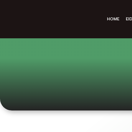
HOME
EI