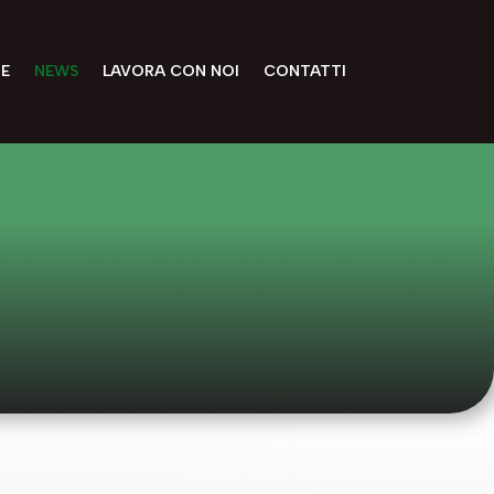
E
NEWS
LAVORA CON NOI
CONTATTI