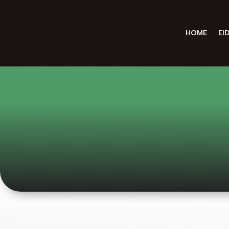
HOME
EI