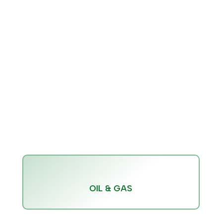
SPECIALIZZATI IN
CONSULENZE
INDUSTRIALI
esperti
certificati e con specializzazioni
specifiche
OIL & GAS