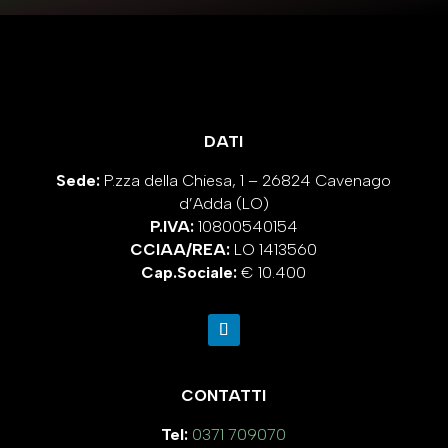
DATI
Sede:
P.zza della Chiesa, 1 – 26824 Cavenago
d’Adda (LO)
P.IVA:
10800540154
CCIAA/REA:
LO 1413560
Cap.Sociale:
€ 10.400
CONTATTI
Tel:
0371 709070