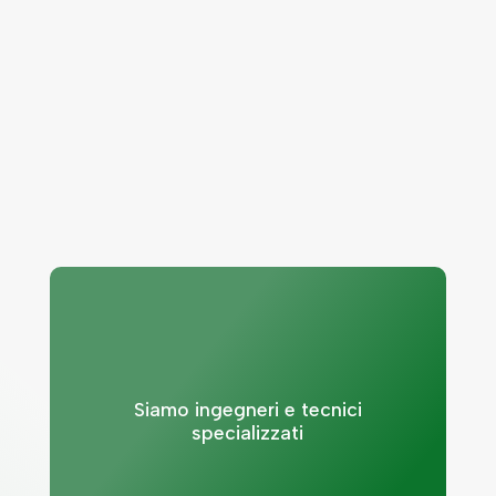
un’azienda per technical safety
ingegneria della sicurezza
indipendente
aggiornata
un punto di
riferimento costante ai clienti
Siamo ingegneri e tecnici
specializzati