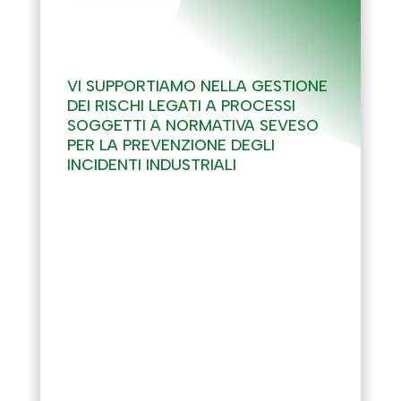
RISCHI INDUSTRIALI
(SEVESO)
VI SUPPORTIAMO NELLA GESTIONE
DEI RISCHI LEGATI A PROCESSI
SOGGETTI A NORMATIVA SEVESO
PER LA PREVENZIONE DEGLI
INCIDENTI INDUSTRIALI