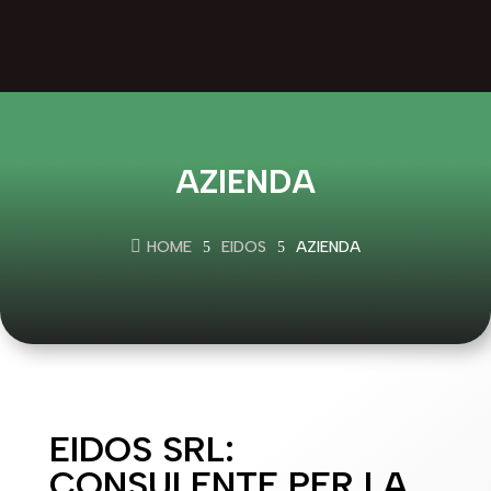
AZIENDA

HOME
EIDOS
AZIENDA
5
5
EIDOS SRL:
CONSULENTE PER LA