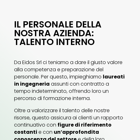
IL PERSONALE DELLA
NOSTRA AZIENDA:
TALENTO INTERNO
Da Eidos Srl ci teniamo a dare il giusto valore
alla competenza e preparazione del
personale. Per questo, impieghiamo
laureati
in ingegneria
assunti con contratto a
tempo indeterminato, offrendo loro un
percorso di formazione interna.
Oltre a valorizzare il talento delle nostre
risorse, questo assicura ai clienti un rapporto
continuativo con
figure di riferimento
costanti
e con
un’approfondita
conoscenza del settore
e della loro