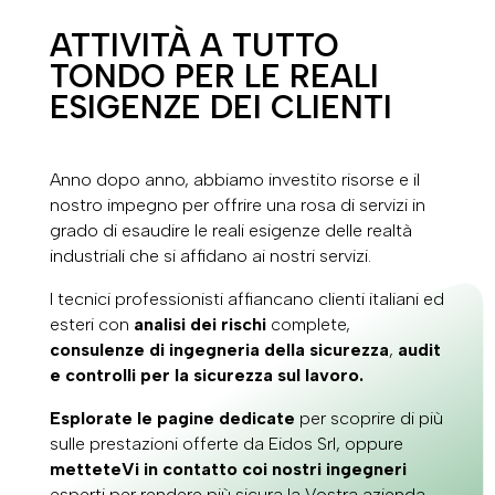
ATTIVITÀ A TUTTO
TONDO PER LE REALI
ESIGENZE DEI CLIENTI
Anno dopo anno, abbiamo investito risorse e il
nostro impegno per offrire una rosa di servizi in
grado di esaudire le reali esigenze delle realtà
industriali che si affidano ai nostri servizi.
I tecnici professionisti affiancano clienti italiani ed
esteri con
analisi dei rischi
complete,
consulenze di ingegneria della sicurezza
,
audit
e controlli per la sicurezza sul lavoro.
Esplorate le pagine dedicate
per scoprire di più
sulle prestazioni offerte da Eidos Srl, oppure
metteteVi in contatto coi nostri ingegneri
esperti per rendere più sicura la Vostra azienda