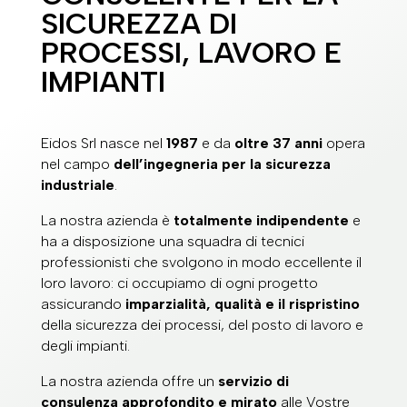
SICUREZZA DI
PROCESSI, LAVORO E
IMPIANTI
Eidos Srl nasce nel
1987
e da
oltre 37 anni
opera
nel campo
dell’ingegneria per la sicurezza
industriale
.
La nostra azienda è
totalmente indipendente
e
ha a disposizione una squadra di tecnici
professionisti che svolgono in modo eccellente il
loro lavoro: ci occupiamo di ogni progetto
assicurando
imparzialità, qualità e il rispristino
della sicurezza dei processi, del posto di lavoro e
degli impianti.
La nostra azienda offre un
servizio di
consulenza approfondito e mirato
alle Vostre